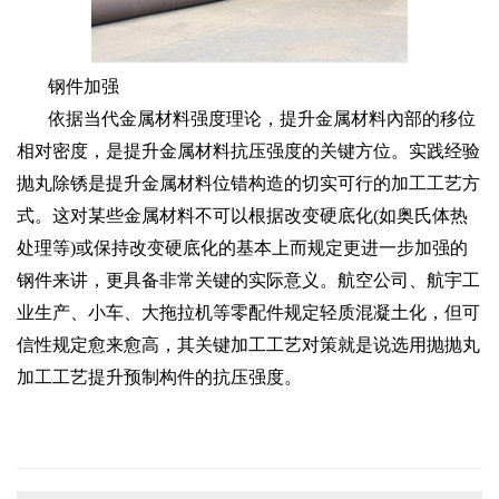
钢件加强
依据当代金属材料强度理论，提升金属材料內部的移位
相对密度，是提升金属材料抗压强度的关键方位。实践经验
抛丸除锈是提升金属材料位错构造的切实可行的加工工艺方
式。这对某些金属材料不可以根据改变硬底化(如奥氏体热
处理等)或保持改变硬底化的基本上而规定更进一步加强的
钢件来讲，更具备非常关键的实际意义。航空公司、航宇工
业生产、小车、大拖拉机等零配件规定轻质混凝土化，但可
信性规定愈来愈高，其关键加工工艺对策就是说选用抛抛丸
加工工艺提升预制构件的抗压强度。