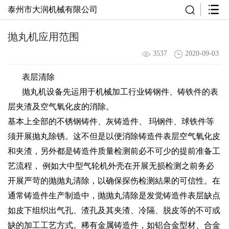
泰州市大润机械有限公司
抛丸机应用范围
3537
2020-09-03
表层清除
抛丸机设备先运用于机械加工行业铸钢件、铸铁件的表
层夹渣及空气氧化皮的消除。
基本上全部的不锈钢铸件、灰铸造件、 玛钢件、球铁件等
须开展抛丸除锈。这不但是以便消除铸造件表层空气氧化皮
和夹渣，另外都是铸造件质量检测前必不可少的提前准备工
艺流程， 例如大中型气轮机外壳在开展无损检测之前务必
开展严苛的抛抛丸清除，以确保探伤检测結果的可信性。在
通常铸造件生产制造中，抛抛丸清除是发觉铸造件表层缺点
如皮下组织出气孔、渣孔及其夹渣、冷隔、脱皮等的不可或
缺的加工工艺方式。稀有金属铸造件，如铝合金型材、合金