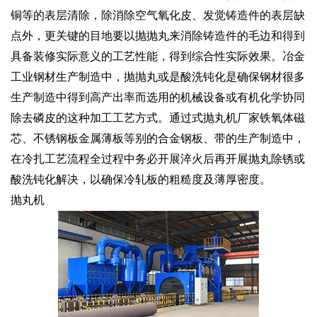
铜等的表层清除，除消除空气氧化皮、发觉铸造件的表层缺
点外，更关键的目地要以抛抛丸来消除铸造件的毛边和得到
具备装修实际意义的工艺性能，得到综合性实际效果。冶金
工业钢材生产制造中，抛抛丸或是酸洗钝化是确保钢材很多
生产制造中得到高产出率而选用的机械设备或有机化学协同
除去磷皮的这种加工工艺方式。通过式抛丸机厂家铁氧体磁
芯、不锈钢板金属薄板等别的合金钢板、带的生产制造中，
在冷扎工艺流程全过程中务必开展淬火后再开展抛丸除锈或
酸洗钝化解决，以确保冷轧板的粗糙度及薄厚密度。
抛丸机