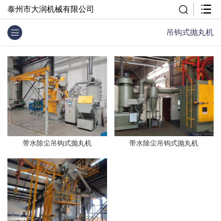
泰州市大润机械有限公司
吊钩式抛丸机
带水除尘吊钩式抛丸机
带水除尘吊钩式抛丸机