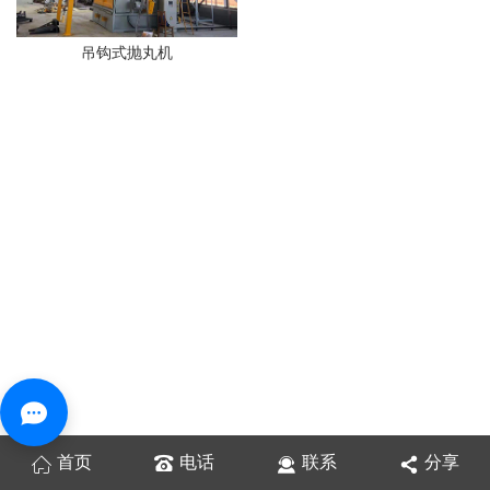
吊钩式抛丸机
首页
电话
联系
分享