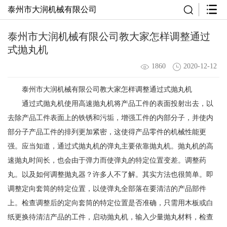
泰州市大润机械有限公司
泰州市大润机械有限公司教大家怎样调整通过
式抛丸机
1860
2020-12-12
泰州市大润机械有限公司教大家怎样调整通过式抛丸机
通过式抛丸机使用高速抛丸机将产品工件的表面投射出去，以
去除产品工件表面上的铁锈和污垢，增强工件的内部分子，并使内
部分子产品工件的排列更加紧密，这使得产品零件的机械性能更
强。应当知道，通过式抛丸机的弹丸主要依靠抛丸机。抛丸机的高
速抛丸时间长，也会由于弹力而使弹丸的特定位置变差。调整药
丸。以及如何调整抛丸器？许多人不了解。其实方法也很简单。即
调整定向套筒的特定位置，以使弹丸全部落在要清洁的产品部件
上。检查调整后的定向套筒的特定位置是否准确，只需用木板或白
纸更换待清洁产品的工件，启动抛丸机，输入少量抛丸材料，检查