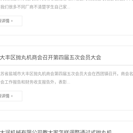
我们很多不同厂商不清楚学生自己家...
详情 +
大丰区抛丸机商会召开第四届五次会员大会
江苏省盐城市大丰区抛丸机商会第四届五次会员大会在西团镇召开。商会
会工作报告和财务收支报告外，表彰...
详情 +
大润机械有限公司教大家怎样调整通过式抛丸机