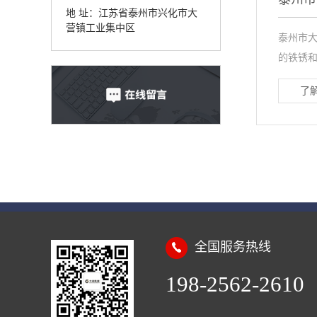
地 址：江苏省泰州市兴化市大
营镇工业集中区
泰州市
的铁锈和
了解
全国服务热线
198-2562-2610