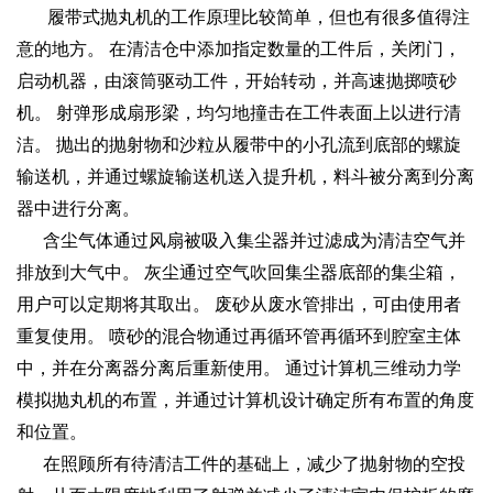
履带式抛丸机的工作原理比较简单，但也有很多值得注
意的地方。 在清洁仓中添加指定数量的工件后，关闭门，
启动机器，由滚筒驱动工件，开始转动，并高速抛掷喷砂
机。 射弹形成扇形梁，均匀地撞击在工件表面上以进行清
洁。 抛出的抛射物和沙粒从履带中的小孔流到底部的螺旋
输送机，并通过螺旋输送机送入提升机，料斗被分离到分离
器中进行分离。
含尘气体通过风扇被吸入集尘器并过滤成为清洁空气并
排放到大气中。 灰尘通过空气吹回集尘器底部的集尘箱，
用户可以定期将其取出。 废砂从废水管排出，可由使用者
重复使用。 喷砂的混合物通过再循环管再循环到腔室主体
中，并在分离器分离后重新使用。 通过计算机三维动力学
模拟抛丸机的布置，并通过计算机设计确定所有布置的角度
和位置。
在照顾所有待清洁工件的基础上，减少了抛射物的空投