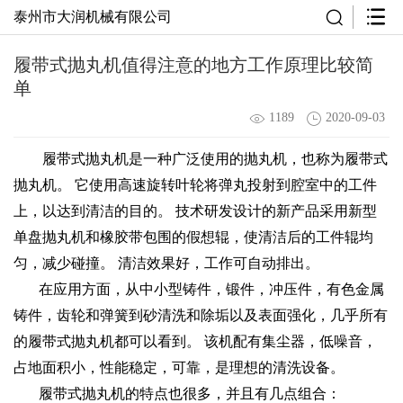
泰州市大润机械有限公司
履带式抛丸机值得注意的地方工作原理比较简
单
1189
2020-09-03
履带式抛丸机是一种广泛使用的抛丸机，也称为履带式
抛丸机。 它使用高速旋转叶轮将弹丸投射到腔室中的工件
上，以达到清洁的目的。 技术研发设计的新产品采用新型
单盘抛丸机和橡胶带包围的假想辊，使清洁后的工件辊均
匀，减少碰撞。 清洁效果好，工作可自动排出。
在应用方面，从中小型铸件，锻件，冲压件，有色金属
铸件，齿轮和弹簧到砂清洗和除垢以及表面强化，几乎所有
的履带式抛丸机都可以看到。 该机配有集尘器，低噪音，
占地面积小，性能稳定，可靠，是理想的清洗设备。
履带式抛丸机的特点也很多，并且有几点组合：